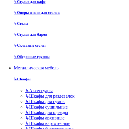
↳
Стулья для кафе
↳
Опоры и ноги для столов
↳
Столы
↳
Стулья для баров
↳
Складные столы
↳
Обеденные группы
Металлическая мебель
↳
Шкафы
↳
Аксессуары
↳
Шкафы для раздевалок
↳
Шкафы для сумок
↳
Шкафы сушильные
↳
Шкафы для одежды
↳
Шкафы архивные
↳
Шкафы картотечные
↳
Шкафы бухгалтерские