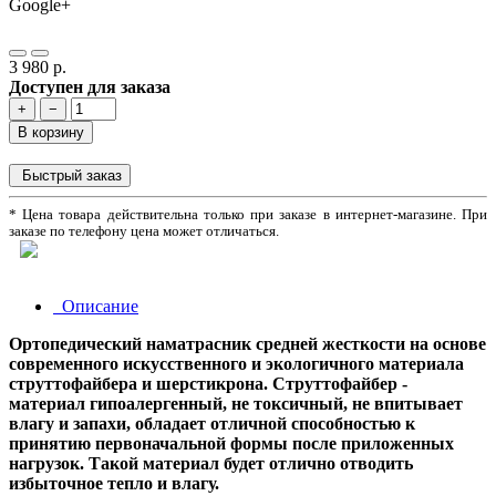
Google+
3 980 р.
Доступен для заказа
+
−
В корзину
Быстрый заказ
* Цена товара действительна только при заказе в интернет-магазине. При
заказе по телефону цена может отличаться.
Описание
Ортопедический наматрасник средней жесткости на основе
современного искусственного и экологичного материала
струттофайбера и шерстикрона. Струттофайбер -
материал гипоалергенный, не токсичный, не впитывает
влагу и запахи, обладает отличной способностью к
принятию первоначальной формы после приложенных
нагрузок. Такой материал будет отлично отводить
избыточное тепло и влагу.