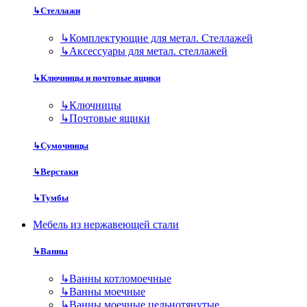
↳
Стеллажи
↳
Комплектующие для метал. Стеллажей
↳
Аксессуары для метал. стеллажей
↳
Ключницы и почтовые ящики
↳
Ключницы
↳
Почтовые ящики
↳
Сумочницы
↳
Верстаки
↳
Тумбы
Мебель из нержавеющей стали
↳
Ванны
↳
Ванны котломоечные
↳
Ванны моечные
↳
Ванны моечные цельнотянутые