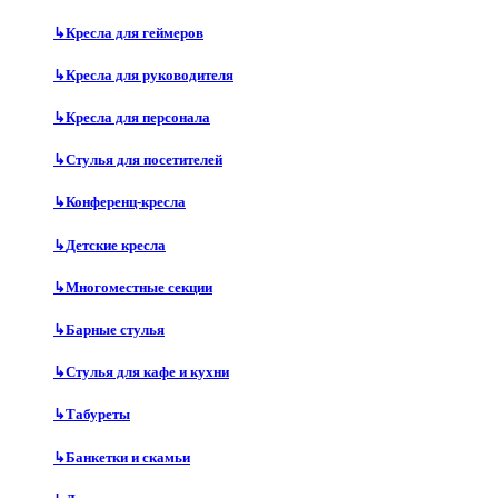
↳
Кресла для геймеров
↳
Кресла для руководителя
↳
Кресла для персонала
↳
Стулья для посетителей
↳
Конференц-кресла
↳
Детские кресла
↳
Многоместные секции
↳
Барные стулья
↳
Стулья для кафе и кухни
↳
Табуреты
↳
Банкетки и скамьи