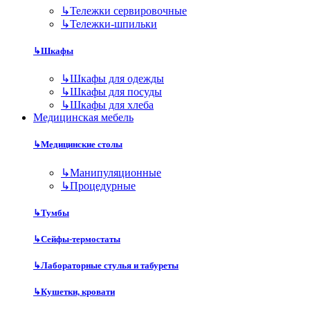
↳
Тележки сервировочные
↳
Тележки-шпильки
↳
Шкафы
↳
Шкафы для одежды
↳
Шкафы для посуды
↳
Шкафы для хлеба
Медицинская мебель
↳
Медицинские столы
↳
Манипуляционные
↳
Процедурные
↳
Тумбы
↳
Сейфы-термостаты
↳
Лабораторные стулья и табуреты
↳
Кушетки, кровати