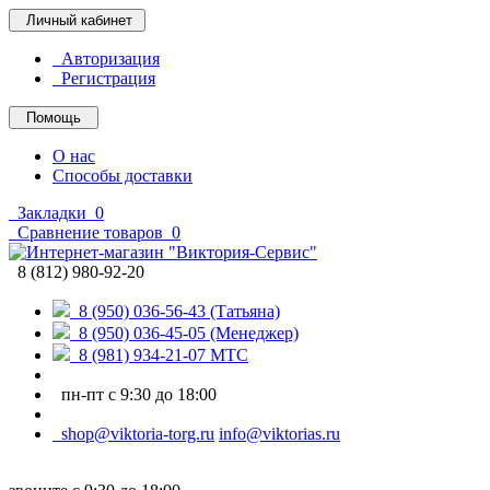
Личный кабинет
Авторизация
Регистрация
Помощь
О нас
Способы доставки
Закладки
0
Сравнение товаров
0
8 (812) 980-92-20
8 (950) 036-56-43 (Татьяна)
8 (950) 036-45-05 (Менеджер)
8 (981) 934-21-07 МТС
пн-пт с 9:30 до 18:00
shop@viktoria-torg.ru
info@viktorias.ru