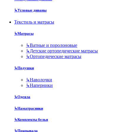
↳
Угловые диваны
Текстиль и матрасы
↳
Матрасы
↳
Ватные и поролоновые
↳
Детские ортопедические матрасы
↳
Ортопедические матрасы
↳
Подушки
↳
Наволочки
↳
Наперники
↳
Одеяла
↳
Наматрасники
↳
Комплекты белья
↳
Покрывала