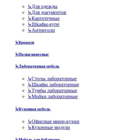
↳
Для одежды
↳
Для документов
↳
Картотечные
↳
Шкафы-купе
↳
Антресоли
↳
Кровати
↳
Полки навесные
↳
Лабораторная мебель
↳
Столы лабораторные
↳
Шкафы лабораторные
↳
Тумбы лабораторные
↳
Мойки лабораторные
↳
Кухонная мебель
↳
Офисные мини-кухни
↳
Кухонные модули
↳
Мебель для библиотек