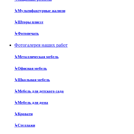
↳
Мультифактурные жалюзи
↳
Шторы плиссе
↳
Фотопечать
Фотогалерея наших работ
↳
Металлическая мебель
↳
Офисная мебель
↳
Школьная мебель
↳
Мебель для детского сада
↳
Мебель для дома
↳
Кровати
↳
Стеллажи