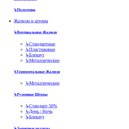
↳
Полотенца
Жалюзи и шторы
↳
Вертикальные Жалюзи
↳
Стандартные
↳
Пластиковые
↳
Блекаут
↳
Металлические
↳
Горизонтальные Жалюзи
↳
Металлические
↳
Рулонные Шторы
↳
Стандарт 50%
↳
День / Ночь
↳
Блекаут
↳
Защитные роллеты