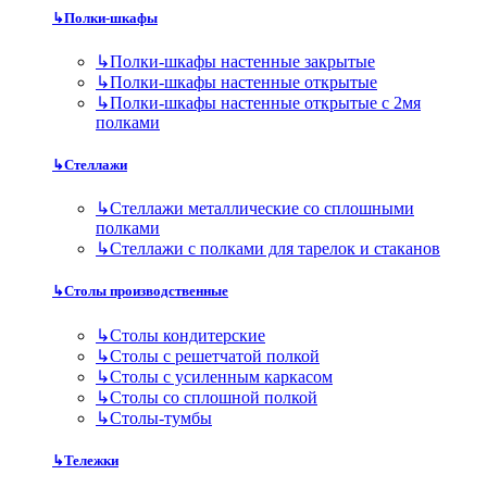
↳
Полки-шкафы
↳
Полки-шкафы настенные закрытые
↳
Полки-шкафы настенные открытые
↳
Полки-шкафы настенные открытые с 2мя
полками
↳
Стеллажи
↳
Стеллажи металлические со сплошными
полками
↳
Стеллажи с полками для тарелок и стаканов
↳
Столы производственные
↳
Столы кондитерские
↳
Столы с решетчатой полкой
↳
Столы с усиленным каркасом
↳
Столы со сплошной полкой
↳
Столы-тумбы
↳
Тележки