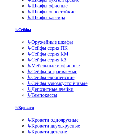
↳
Шкафы офисные
↳
Шкафы огнестойкие
↳
Шкафы кассира
↳
Сейфы
↳
Оружейные шкафы
↳
Сейфы серия ПК
↳
Сейфы серия КМ
↳
Сейфы серия КЗ
↳
Мебельные и офисные
↳
Сейфы встраиваемые
↳
Сейфы европейские
↳
Сейфы взломоустойчивые
↳
Депозитные ячейки
↳
Темпокассы
↳
Кровати
↳
Кровати одноярусные
↳
Кровати двухъярусные
↳
Кровати детские