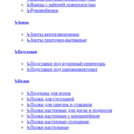
↳
Ванны с рабочей поверхностью
↳
Рукомойники
↳
Зонты
↳
Зонты вентиляционные
↳
Зонты приточно-вытяжные
↳
Подставки
↳
Подставки под кухонный инвентарь
↳
Подставки под пароконвектомат
↳
Полки
↳
Поддоны для полок
↳
Полки для стеллажей
↳
Полки для тарелок и стаканов
↳
Полки настенные для досок и подносов
↳
Полки настенные с кронштейном
↳
Полки настенные сплошные
↳
Полки настольные