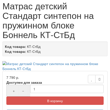
Матрас детский
Стандарт синтепон на
пружинном блоке
Боннель КТ-СтБд
Код товара:
КТ-СтБд
Код товара:
КТ-СтБд
7 790 р.
Доступен для заказа
+
−
В корзину