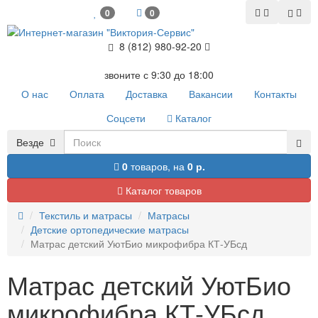
0
0
8 (812) 980-92-20
звоните с 9:30 до 18:00
О нас
Оплата
Доставка
Вакансии
Контакты
Соцсети
Каталог
Везде
0
товаров,
на
0 р.
Каталог товаров
Текстиль и матрасы
Матрасы
Детские ортопедические матрасы
Матрас детский УютБио микрофибра КТ-УБсд
Матрас детский УютБио
микрофибра КТ-УБсд