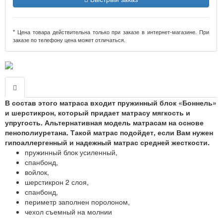
* Цена товара действительна только при заказе в интернет-магазине. При
заказе по телефону цена может отличаться.
В состав этого матраса входит пружинный блок «Боннель»
и шерстикрон, который придает матрасу мягкость и
упругость. Альтернативная модель матрасам на основе
пенополиуретана.
Такой матрас подойдет, если Вам нужен
гипоаллергенный и надежный матрас средней жесткости.
пружинный блок усиленный,
спанбонд,
войлок,
шерстикрон 2 слоя,
спанбонд,
периметр заполнен поролоном,
чехол съемный на молнии