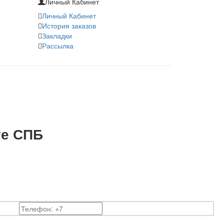
Личный Кабинет
Личный Кабинет
История заказов
Закладки
Рассылка
те СПБ