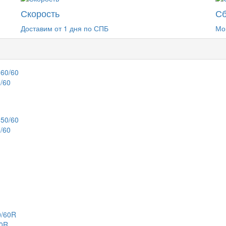
Скорость
Сб
Доставим от 1 дня по СПБ
Мо
/60
/60
60R