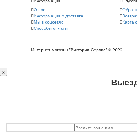
Информация
Служба
О нас
Обратн
Информация о доставке
Возвра
Мы в соцсетях
Карта 
Способы оплаты
Интернет-магазин "Виктория-Сервис" © 2026
x
Выезд