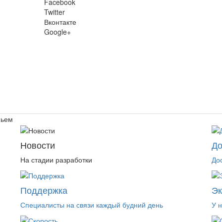
Facebook
Twitter
Вконтакте
Google+
ньем
Новости
До
На стадии разработки
До
Поддержка
Э
Специалисты на связи каждый будний день
У 