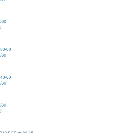
0
/60
/60
0