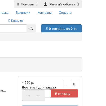
Помощь
Личный кабинет
тавка
Вакансии
Контакты
Соцсети
Каталог
0
товаров,
на
0 р.
4 590 р.
Доступен для заказа
м...
В корзину
+
−