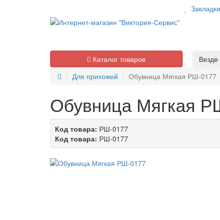
Закладк
Каталог товаров
Везде
Для прихожей
Обувница Мягкая РШ-0177
Обувница Мягкая Р
Код товара:
РШ-0177
Код товара:
РШ-0177