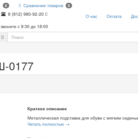
и
Сравнение товаров
0
0
8 (812) 980-92-20
О нас
Оплата
Дос
звоните с 9:30 до 18:00
Ш-0177
Краткое описание
Металлическая подставка для обуви с мягким сиденье
Читать полностью →