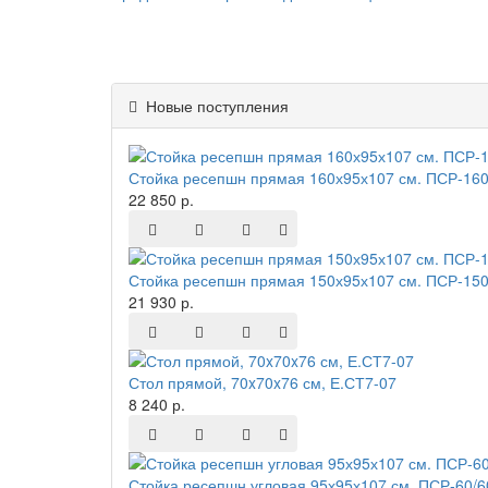
Новые поступления
Стойка ресепшн прямая 160х95х107 см. ПСР-160
22 850 р.
Стойка ресепшн прямая 150х95х107 см. ПСР-150
21 930 р.
Стол прямой, 70x70x76 см, Е.СТ7-07
8 240 р.
Стойка ресепшн угловая 95х95х107 см. ПСР-60/