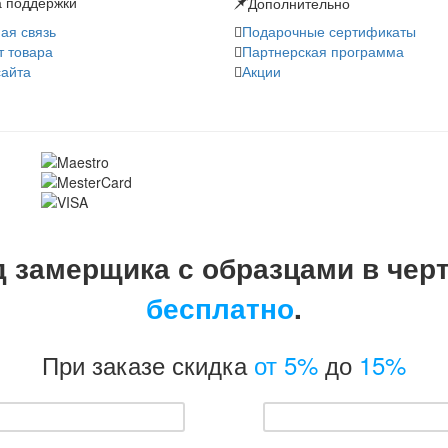
 поддержки
Дополнительно
ая связь
Подарочные сертификаты
т товара
Партнерская программа
сайта
Акции
 замерщика с образцами в чер
бесплатно
.
При заказе скидка
от 5%
до
15%