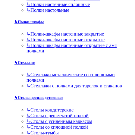
↳
Полки настенные сплошные
↳
Полки настольные
↳
Полки-шкафы
↳
Полки-шкафы настенные закрытые
↳
Полки-шкафы настенные открытые
↳
Полки-шкафы настенные открытые с 2мя
полками
↳
Стеллажи
↳
Стеллажи металлические со сплошными
полками
↳
Стеллажи с полками для тарелок и стаканов
↳
Столы производственные
↳
Столы кондитерские
↳
Столы с решетчатой полкой
↳
Столы с усиленным каркасом
↳
Столы со сплошной полкой
↳
Столы-тумбы