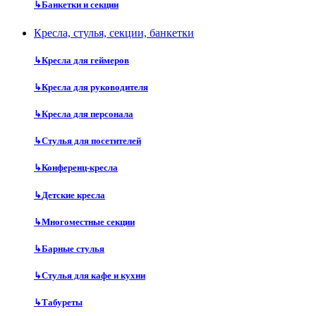
↳
Банкетки и секции
Кресла, стулья, секции, банкетки
↳
Кресла для геймеров
↳
Кресла для руководителя
↳
Кресла для персонала
↳
Стулья для посетителей
↳
Конференц-кресла
↳
Детские кресла
↳
Многоместные секции
↳
Барные стулья
↳
Стулья для кафе и кухни
↳
Табуреты