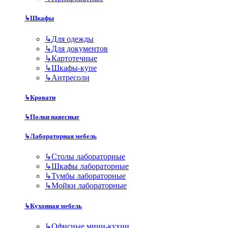
↳
Шкафы
↳
Для одежды
↳
Для документов
↳
Картотечные
↳
Шкафы-купе
↳
Антресоли
↳
Кровати
↳
Полки навесные
↳
Лабораторная мебель
↳
Столы лабораторные
↳
Шкафы лабораторные
↳
Тумбы лабораторные
↳
Мойки лабораторные
↳
Кухонная мебель
↳
Офисные мини-кухни