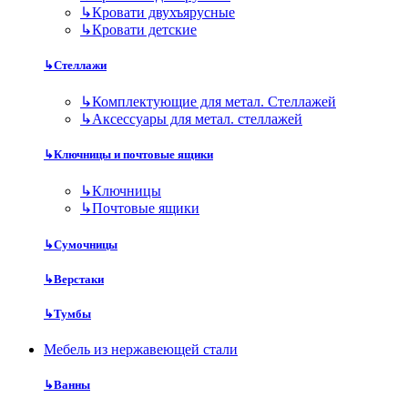
↳
Кровати двухъярусные
↳
Кровати детские
↳
Стеллажи
↳
Комплектующие для метал. Стеллажей
↳
Аксессуары для метал. стеллажей
↳
Ключницы и почтовые ящики
↳
Ключницы
↳
Почтовые ящики
↳
Сумочницы
↳
Верстаки
↳
Тумбы
Мебель из нержавеющей стали
↳
Ванны