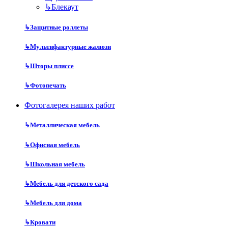
↳
Блекаут
↳
Защитные роллеты
↳
Мультифактурные жалюзи
↳
Шторы плиссе
↳
Фотопечать
Фотогалерея наших работ
↳
Металлическая мебель
↳
Офисная мебель
↳
Школьная мебель
↳
Мебель для детского сада
↳
Мебель для дома
↳
Кровати