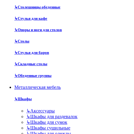
↳
Столешницы обеденные
↳
Стулья для кафе
↳
Опоры и ноги для столов
↳
Столы
↳
Стулья для баров
↳
Складные столы
↳
Обеденные группы
Металлическая мебель
↳
Шкафы
↳
Аксессуары
↳
Шкафы для раздевалок
↳
Шкафы для сумок
↳
Шкафы сушильные
↳
Шкафы для одежды