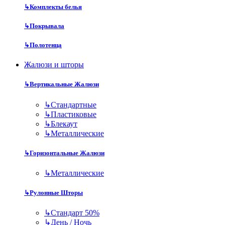
↳
Комплекты белья
↳
Покрывала
↳
Полотенца
Жалюзи и шторы
↳
Вертикальные Жалюзи
↳
Стандартные
↳
Пластиковые
↳
Блекаут
↳
Металлические
↳
Горизонтальные Жалюзи
↳
Металлические
↳
Рулонные Шторы
↳
Стандарт 50%
↳
День / Ночь