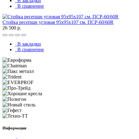
В закладки
В сравнение
Стойка ресепшн угловая 95х95х107 см. ПСР-60/60R
26 500 р.
В закладки
В сравнение
Информация