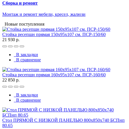
Сборка и ремонт
Монтаж и ремонт мебели, кресел, жалюзи
Новые поступления
Стойка ресепшн прямая 150х95х107 см. ПСР-150/60
21 930 р.
В закладки
В сравнение
Стойка ресепшн прямая 160х95х107 см. ПСР-160/60
22 850 р.
В закладки
В сравнение
Стол ПРЯМОЙ С НИЗКОЙ ПАНЕЛЬЮ 800х850х740 БСПнп
80.65