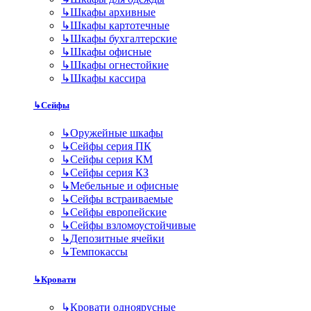
↳
Шкафы архивные
↳
Шкафы картотечные
↳
Шкафы бухгалтерские
↳
Шкафы офисные
↳
Шкафы огнестойкие
↳
Шкафы кассира
↳
Сейфы
↳
Оружейные шкафы
↳
Сейфы серия ПК
↳
Сейфы серия КМ
↳
Сейфы серия КЗ
↳
Мебельные и офисные
↳
Сейфы встраиваемые
↳
Сейфы европейские
↳
Сейфы взломоустойчивые
↳
Депозитные ячейки
↳
Темпокассы
↳
Кровати
↳
Кровати одноярусные