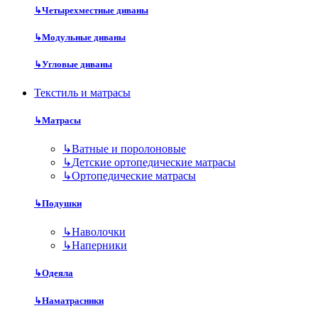
↳
Четырехместные диваны
↳
Модульные диваны
↳
Угловые диваны
Текстиль и матрасы
↳
Матрасы
↳
Ватные и поролоновые
↳
Детские ортопедические матрасы
↳
Ортопедические матрасы
↳
Подушки
↳
Наволочки
↳
Наперники
↳
Одеяла
↳
Наматрасники