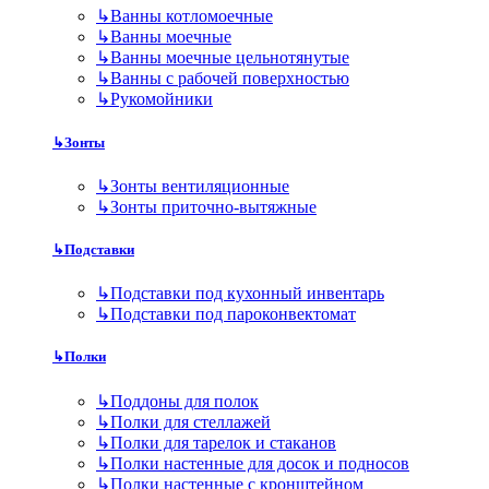
↳
Ванны котломоечные
↳
Ванны моечные
↳
Ванны моечные цельнотянутые
↳
Ванны с рабочей поверхностью
↳
Рукомойники
↳
Зонты
↳
Зонты вентиляционные
↳
Зонты приточно-вытяжные
↳
Подставки
↳
Подставки под кухонный инвентарь
↳
Подставки под пароконвектомат
↳
Полки
↳
Поддоны для полок
↳
Полки для стеллажей
↳
Полки для тарелок и стаканов
↳
Полки настенные для досок и подносов
↳
Полки настенные с кронштейном