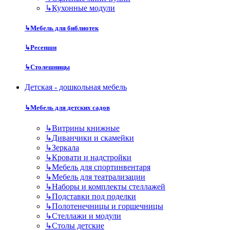
↳
Кухонные модули
↳
Мебель для библиотек
↳
Ресепшн
↳
Столешницы
Детская - дошкольная мебель
↳
Мебель для детских садов
↳
Витрины книжные
↳
Диванчики и скамейки
↳
Зеркала
↳
Кровати и надстройки
↳
Мебель для спортинвентаря
↳
Мебель для театрализации
↳
Наборы и комплекты стеллажей
↳
Подставки под поделки
↳
Полотенечницы и горшечницы
↳
Стеллажи и модули
↳
Столы детские