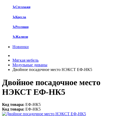
↳
Стеллажи
↳
Кресла
↳
Ресепшн
↳
Жалюзи
Новинки
Мягкая мебель
Модульные диваны
Двойное посадочное место НЭКСТ ЕФ-НК5
Двойное посадочное место
НЭКСТ ЕФ-НК5
Код товара:
ЕФ-НК5
Код товара:
ЕФ-НК5