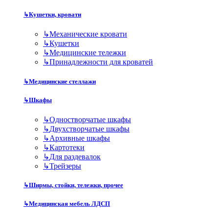
↳
Кушетки, кровати
↳
Механические кровати
↳
Кушетки
↳
Медицинские тележки
↳
Принадлежности для кроватей
↳
Медицинские стеллажи
↳
Шкафы
↳
Одностворчатые шкафы
↳
Двухстворчатые шкафы
↳
Архивные шкафы
↳
Картотеки
↳
Для раздевалок
↳
Трейзеры
↳
Ширмы, стойки, тележки, прочее
↳
Медицинская мебель ЛДСП