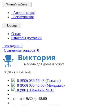
Личный кабинет
Авторизация
Регистрация
Помощь
О нас
Способы доставки
Закладки
0
Сравнение товаров
0
8 (812) 980-92-20
8 (950) 036-56-43 (Татьяна)
8 (950) 036-45-05 (Менеджер)
8 (981) 934-21-07 МТС
пн-пт с 9:30 до 18:00