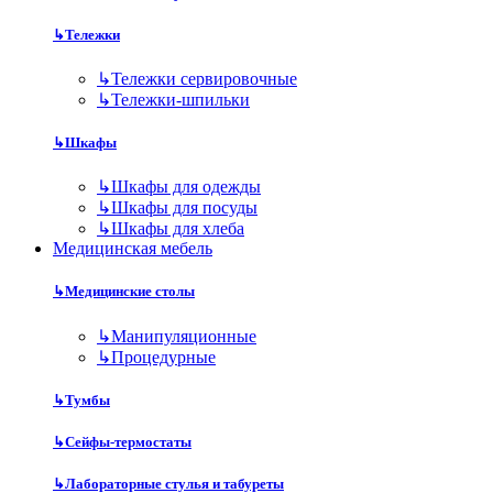
↳
Тележки
↳
Тележки сервировочные
↳
Тележки-шпильки
↳
Шкафы
↳
Шкафы для одежды
↳
Шкафы для посуды
↳
Шкафы для хлеба
Медицинская мебель
↳
Медицинские столы
↳
Манипуляционные
↳
Процедурные
↳
Тумбы
↳
Сейфы-термостаты
↳
Лабораторные стулья и табуреты