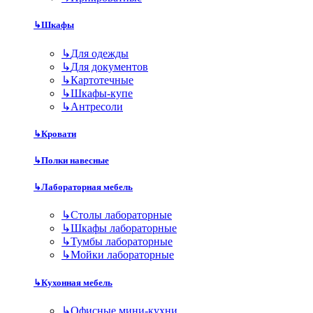
↳
Шкафы
↳
Для одежды
↳
Для документов
↳
Картотечные
↳
Шкафы-купе
↳
Антресоли
↳
Кровати
↳
Полки навесные
↳
Лабораторная мебель
↳
Столы лабораторные
↳
Шкафы лабораторные
↳
Тумбы лабораторные
↳
Мойки лабораторные
↳
Кухонная мебель
↳
Офисные мини-кухни