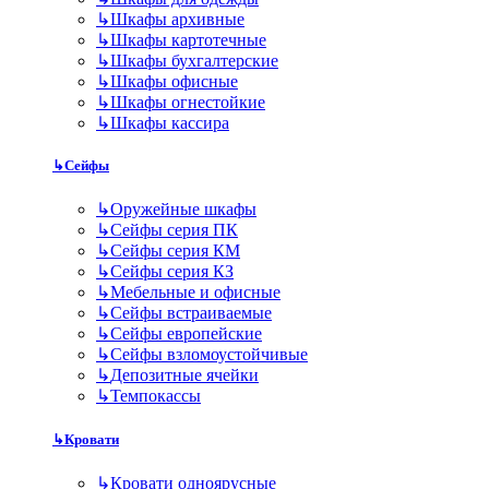
↳
Шкафы архивные
↳
Шкафы картотечные
↳
Шкафы бухгалтерские
↳
Шкафы офисные
↳
Шкафы огнестойкие
↳
Шкафы кассира
↳
Сейфы
↳
Оружейные шкафы
↳
Сейфы серия ПК
↳
Сейфы серия КМ
↳
Сейфы серия КЗ
↳
Мебельные и офисные
↳
Сейфы встраиваемые
↳
Сейфы европейские
↳
Сейфы взломоустойчивые
↳
Депозитные ячейки
↳
Темпокассы
↳
Кровати
↳
Кровати одноярусные