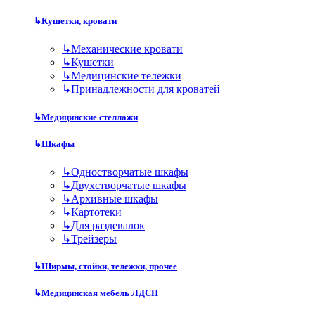
↳
Кушетки, кровати
↳
Механические кровати
↳
Кушетки
↳
Медицинские тележки
↳
Принадлежности для кроватей
↳
Медицинские стеллажи
↳
Шкафы
↳
Одностворчатые шкафы
↳
Двухстворчатые шкафы
↳
Архивные шкафы
↳
Картотеки
↳
Для раздевалок
↳
Трейзеры
↳
Ширмы, стойки, тележки, прочее
↳
Медицинская мебель ЛДСП