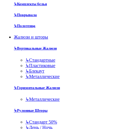
↳
Комплекты белья
↳
Покрывала
↳
Полотенца
Жалюзи и шторы
↳
Вертикальные Жалюзи
↳
Стандартные
↳
Пластиковые
↳
Блекаут
↳
Металлические
↳
Горизонтальные Жалюзи
↳
Металлические
↳
Рулонные Шторы
↳
Стандарт 50%
↳
День / Ночь