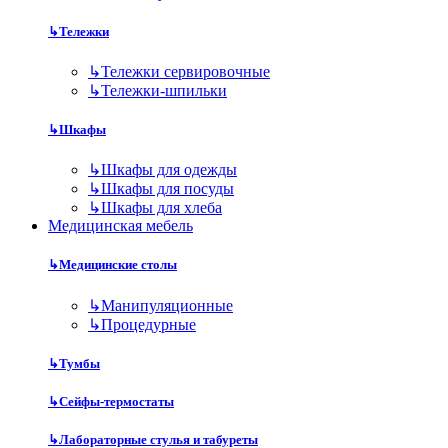
↳
Тележки
↳
Тележки сервировочные
↳
Тележки-шпильки
↳
Шкафы
↳
Шкафы для одежды
↳
Шкафы для посуды
↳
Шкафы для хлеба
Медицинская мебель
↳
Медицинские столы
↳
Манипуляционные
↳
Процедурные
↳
Тумбы
↳
Сейфы-термостаты
↳
Лабораторные стулья и табуреты