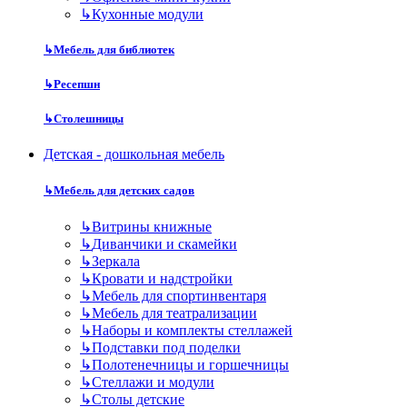
↳
Кухонные модули
↳
Мебель для библиотек
↳
Ресепшн
↳
Столешницы
Детская - дошкольная мебель
↳
Мебель для детских садов
↳
Витрины книжные
↳
Диванчики и скамейки
↳
Зеркала
↳
Кровати и надстройки
↳
Мебель для спортинвентаря
↳
Мебель для театрализации
↳
Наборы и комплекты стеллажей
↳
Подставки под поделки
↳
Полотенечницы и горшечницы
↳
Стеллажи и модули
↳
Столы детские