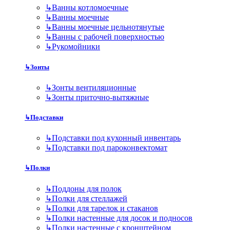
↳
Ванны котломоечные
↳
Ванны моечные
↳
Ванны моечные цельнотянутые
↳
Ванны с рабочей поверхностью
↳
Рукомойники
↳
Зонты
↳
Зонты вентиляционные
↳
Зонты приточно-вытяжные
↳
Подставки
↳
Подставки под кухонный инвентарь
↳
Подставки под пароконвектомат
↳
Полки
↳
Поддоны для полок
↳
Полки для стеллажей
↳
Полки для тарелок и стаканов
↳
Полки настенные для досок и подносов
↳
Полки настенные с кронштейном