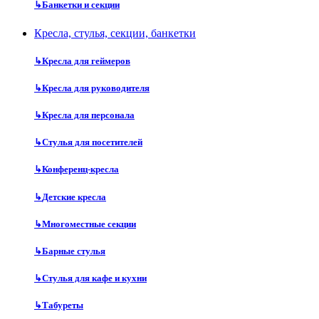
↳
Банкетки и секции
Кресла, стулья, секции, банкетки
↳
Кресла для геймеров
↳
Кресла для руководителя
↳
Кресла для персонала
↳
Стулья для посетителей
↳
Конференц-кресла
↳
Детские кресла
↳
Многоместные секции
↳
Барные стулья
↳
Стулья для кафе и кухни
↳
Табуреты