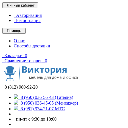
Личный кабинет
Авторизация
Регистрация
Помощь
О нас
Способы доставки
Закладки
0
Сравнение товаров
0
8 (812) 980-92-20
8 (950) 036-56-43 (Татьяна)
8 (950) 036-45-05 (Менеджер)
8 (981) 934-21-07 МТС
пн-пт с 9:30 до 18:00