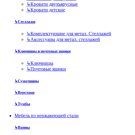
↳
Кровати двухъярусные
↳
Кровати детские
↳
Стеллажи
↳
Комплектующие для метал. Стеллажей
↳
Аксессуары для метал. стеллажей
↳
Ключницы и почтовые ящики
↳
Ключницы
↳
Почтовые ящики
↳
Сумочницы
↳
Верстаки
↳
Тумбы
Мебель из нержавеющей стали
↳
Ванны