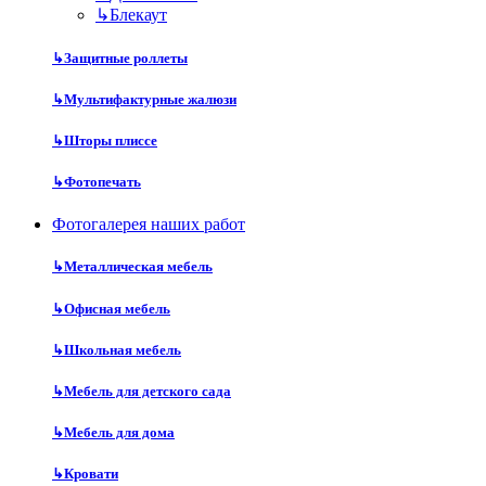
↳
Блекаут
↳
Защитные роллеты
↳
Мультифактурные жалюзи
↳
Шторы плиссе
↳
Фотопечать
Фотогалерея наших работ
↳
Металлическая мебель
↳
Офисная мебель
↳
Школьная мебель
↳
Мебель для детского сада
↳
Мебель для дома
↳
Кровати