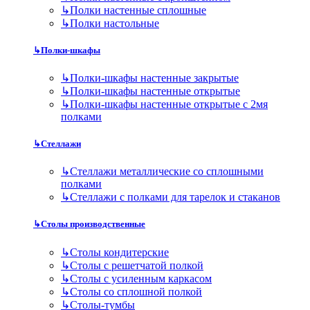
↳
Полки настенные сплошные
↳
Полки настольные
↳
Полки-шкафы
↳
Полки-шкафы настенные закрытые
↳
Полки-шкафы настенные открытые
↳
Полки-шкафы настенные открытые с 2мя
полками
↳
Стеллажи
↳
Стеллажи металлические со сплошными
полками
↳
Стеллажи с полками для тарелок и стаканов
↳
Столы производственные
↳
Столы кондитерские
↳
Столы с решетчатой полкой
↳
Столы с усиленным каркасом
↳
Столы со сплошной полкой
↳
Столы-тумбы