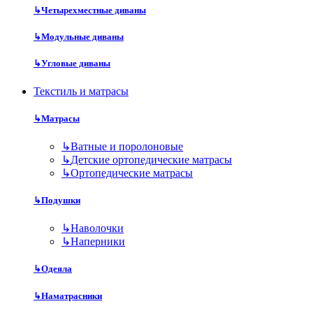
↳
Четырехместные диваны
↳
Модульные диваны
↳
Угловые диваны
Текстиль и матрасы
↳
Матрасы
↳
Ватные и поролоновые
↳
Детские ортопедические матрасы
↳
Ортопедические матрасы
↳
Подушки
↳
Наволочки
↳
Наперники
↳
Одеяла
↳
Наматрасники