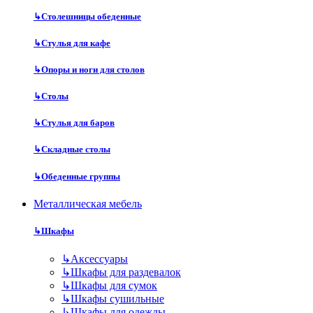
↳
Столешницы обеденные
↳
Стулья для кафе
↳
Опоры и ноги для столов
↳
Столы
↳
Стулья для баров
↳
Складные столы
↳
Обеденные группы
Металлическая мебель
↳
Шкафы
↳
Аксессуары
↳
Шкафы для раздевалок
↳
Шкафы для сумок
↳
Шкафы сушильные
↳
Шкафы для одежды