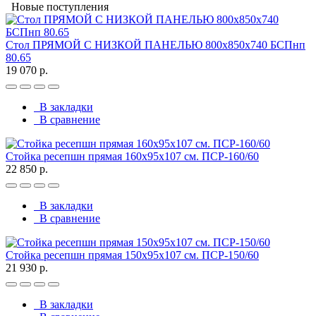
Новые поступления
Стол ПРЯМОЙ С НИЗКОЙ ПАНЕЛЬЮ 800х850х740 БСПнп
80.65
19 070 р.
В закладки
В сравнение
Стойка ресепшн прямая 160х95х107 см. ПСР-160/60
22 850 р.
В закладки
В сравнение
Стойка ресепшн прямая 150х95х107 см. ПСР-150/60
21 930 р.
В закладки