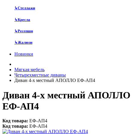
↳
Стеллажи
↳
Кресла
↳
Ресепшн
↳
Жалюзи
Новинки
Мягкая мебель
Четырехместные диваны
Диван 4-х местный АПОЛЛО ЕФ-АП4
Диван 4-х местный АПОЛЛО
ЕФ-АП4
Код товара:
ЕФ-АП4
Код товара:
ЕФ-АП4