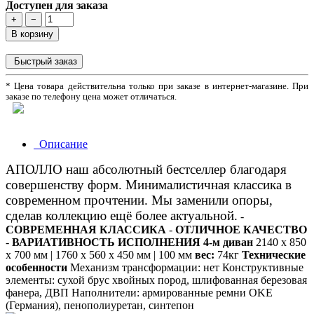
Доступен для заказа
+
−
В корзину
Быстрый заказ
* Цена товара действительна только при заказе в интернет-магазине. При
заказе по телефону цена может отличаться.
Описание
АПОЛЛО наш абсолютный бестселлер благодаря
совершенству форм. Минималистичная классика в
современном прочтении. Мы заменили опоры,
сделав коллекцию ещё более актуальной.
-
СОВРЕМЕННАЯ КЛАССИКА
-
ОТЛИЧНОЕ КАЧЕСТВО
-
ВАРИАТИВНОСТЬ ИСПОЛНЕНИЯ
4-м диван
2140 х 850
х 700 мм | 1760 х 560 х 450 мм | 100 мм
вес:
74кг
Технические
особенности
Механизм трансформации: нет Конструктивные
элементы: сухой брус хвойных пород, шлифованная березовая
фанера, ДВП Наполнители: армированные ремни OKE
(Германия), пенополиуретан, синтепон