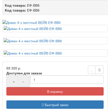
Код товара:
ЕФ-ВВ6
Код товара:
ЕФ-ВВ6
69 320 р.
Доступен для заказа
+
−
В корзину
Быстрый заказ