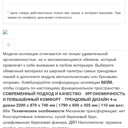
* Цена товара действительна только при заказе в интернет-магазине. При
заказе по телефону цена может отличаться.
Модели коллекции отличаются не только удивительной
эргономичностью, но и запоминающимся обликом, который
привлечёт к себе внимание в любом интерьере. Выберите
обивочный материал из широкой палитры самых трендовых
тканей и дополните модули
металлическими или буковыми
опорами
.
Комбинируйте конфигурации
коллекции
ВЕЙВ
,
чтобы создать по-настоящему функциональное пространство. -
СОВРЕМЕННЫЙ ПОДХОД И КАЧЕСТВО
-
ЭРГОНОМИЧНОСТЬ
И ПОВЫШЕННЫЙ КОМФОРТ
-
ТРЕНДОВЫЙ ДИЗАЙН
4-м
диван 2200 х 870 х 740 мм | 1790 х 600 х 425 мм | 110 мм
вес:
66кг
Технические особенности
Механизм трансформации: нет
Конструктивные элементы: сухой березовый брус,
шлифованная березовая фанера, ДВП Наполнители: пружина-
змейка, пенополиуретан, синтепон