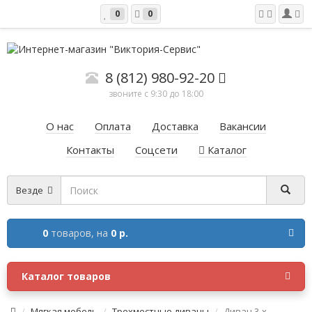
0
0
8 (812) 980-92-20
звоните с 9:30 до 18:00
О нас
Оплата
Доставка
Вакансии
Контакты
Соцсети
Каталог
Везде
0
товаров,
на
0 р.
Каталог товаров
Мягкая мебель
Трехместные диваны
Диван 3-х