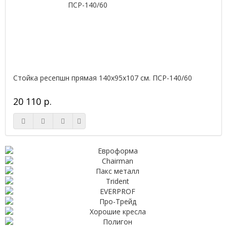
Стойка ресепшн прямая 140х95х107 см. ПСР-140/60
20 110 р.