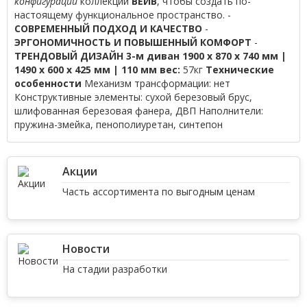
конфигурации
коллекции
ВЕЙВ
, чтобы создать по-
настоящему функциональное пространство. -
СОВРЕМЕННЫЙ ПОДХОД И КАЧЕСТВО
-
ЭРГОНОМИЧНОСТЬ И ПОВЫШЕННЫЙ КОМФОРТ
-
ТРЕНДОВЫЙ ДИЗАЙН
3-м диван 1900 х 870 х 740 мм |
1490 х 600 х 425 мм | 110 мм
вес:
57кг
Технические
особенности
Механизм трансформации: нет
Конструктивные элементы: сухой березовый брус,
шлифованная березовая фанера, ДВП Наполнители:
пружина-змейка, пенополиуретан, синтепон
Акции
Часть ассортимента по выгодным ценам
Новости
На стадии разработки