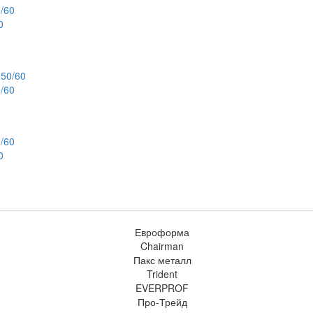
0
/60
0