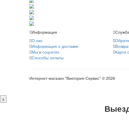
Информация
Служба
О нас
Обратн
Информация о доставке
Возвра
Мы в соцсетях
Карта 
Способы оплаты
Интернет-магазин "Виктория-Сервис" © 2026
x
Выезд