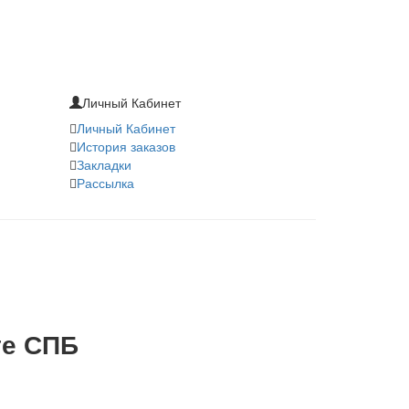
Личный Кабинет
Личный Кабинет
История заказов
Закладки
Рассылка
те СПБ