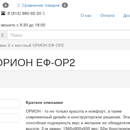
и
Сравнение товаров
0
0
8 (812) 980-92-20
О нас
Оплата
Дос
звоните с 9:30 до 18:00
ван 2-х местный ОРИОН ЕФ-ОР2
 ОРИОН ЕФ-ОР2
Краткое описание
ОРИОН - то не только красота и комфорт, а также
современный дизайн и конструкторское решение. Эт
способная подчеркнуть вкус и желание ее обладателя
высоте. 2-м диван: 1560х900х930 вес: 52кг Конструкт