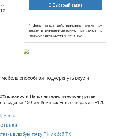
ных
Быстрый заказ
2...
* Цена товара действительна только при
заказе в интернет-магазине. При заказе по
телефону цена может отличаться.
а мебель способная подчеркнуть вкус и
 8% влажности
Наполнители:
пенополиуретан
ысота сиденья 430 мм Комплектуется опорами Н=120
ставка
ставка в любую точку РФ любой ТК