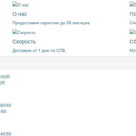
О нас
П
Предоставим гарантию до 36 месяцев
Сп
Скорость
Сб
Доставим от 1 дня по СПБ
Мо
60R
/60