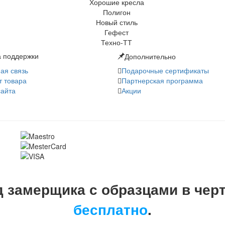
 поддержки
Дополнительно
ая связь
Подарочные сертификаты
т товара
Партнерская программа
сайта
Акции
 замерщика с образцами в чер
бесплатно
.