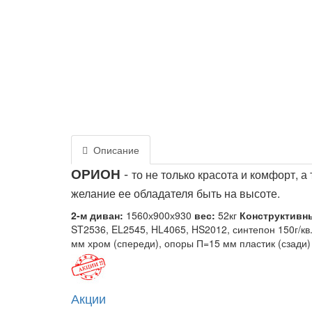
Описание
ОРИОН
-
то не только красота и комфорт, 
желание ее обладателя быть на высоте.
2-м диван:
1560х900х930
вес:
52кг
Конструктивн
ST2536, EL2545, HL4065, HS2012, синтепон 150г/кв
мм хром (спереди), опоры П=15 мм пластик (сзади)
Акции