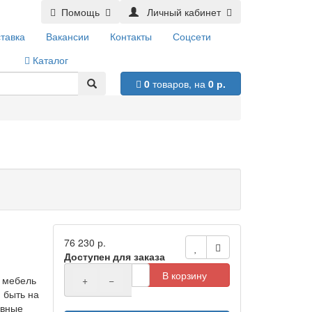
Помощь
Личный кабинет
тавка
Вакансии
Контакты
Соцсети
Каталог
0
товаров,
на
0 р.
76 230 р.
Доступен для заказа
В корзину
а мебель
+
−
 быть на
ивные