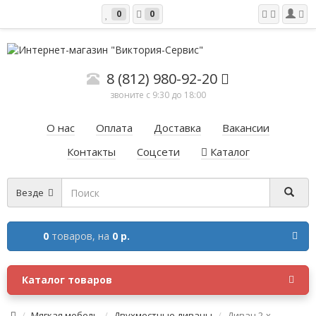
0
0
8 (812) 980-92-20
звоните с 9:30 до 18:00
О нас
Оплата
Доставка
Вакансии
Контакты
Соцсети
Каталог
Везде
0
товаров,
на
0 р.
Каталог товаров
Мягкая мебель
Двухместные диваны
Диван 2-х