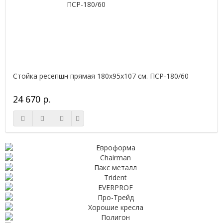
Стойка ресепшн прямая 180х95х107 см. ПСР-180/60
24 670 р.