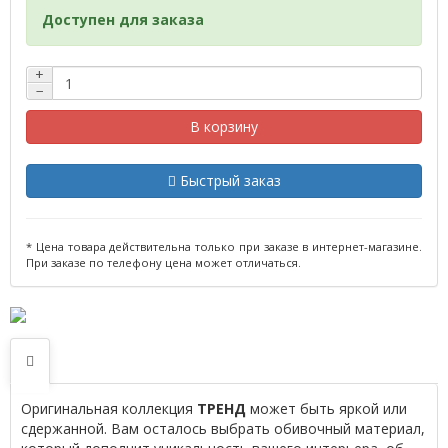
Доступен для заказа
+
−
В корзину
Быстрый заказ
* Цена товара действительна только при заказе в интернет-магазине.
При заказе по телефону цена может отличаться.
Оригинальная коллекция
ТРЕНД
может быть яркой или
сдержанной. Вам осталось выбрать обивочный материал,