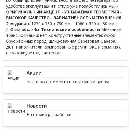
который дополнит уникальность вашего интерьера, об
удобстве эксплуатации и стиле уже позаботились мы. -
ОРИГИНАЛЬНЫЙ АКЦЕНТ
-
УЗНАВАЕМАЯ ГЕОМЕТРИЯ
-
ВЫСОКОЕ КАЧЕСТВО
-
ВАРИАТИВНОСТЬ ИСПОЛНЕНИЯ
2-м диван:
1270 x 780 x 780 мм | 1060 х 550 х 430 мм |
250 мм
вес:
34кг
Технические особенности
Механизм
трансформации: нет Конструктивные элементы: сухой
брус хвойных пород, шлифованная березовая фанера,
ДСП Наполнители: армированные ремни OKE (Германия),
пенополиуретан, синтепон
Акции
Часть ассортимента по выгодным ценам
Новости
На стадии разработки