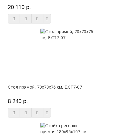
20 110 р.
Стол прямой, 70x70x76 см, Е.СТ7-07
8 240 р.