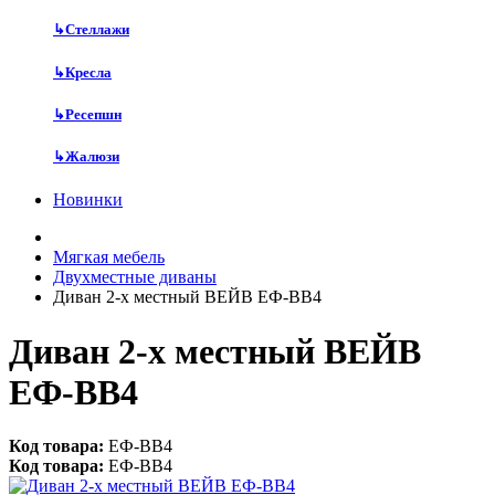
↳
Стеллажи
↳
Кресла
↳
Ресепшн
↳
Жалюзи
Новинки
Мягкая мебель
Двухместные диваны
Диван 2-х местный ВЕЙВ ЕФ-ВВ4
Диван 2-х местный ВЕЙВ
ЕФ-ВВ4
Код товара:
ЕФ-ВВ4
Код товара:
ЕФ-ВВ4