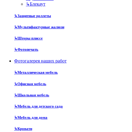
↳
Блекаут
↳
Защитные роллеты
↳
Мультифактурные жалюзи
↳
Шторы плиссе
↳
Фотопечать
Фотогалерея наших работ
↳
Металлическая мебель
↳
Офисная мебель
↳
Школьная мебель
↳
Мебель для детского сада
↳
Мебель для дома
↳
Кровати