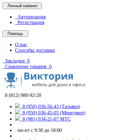
Личный кабинет
Авторизация
Регистрация
Помощь
О нас
Способы доставки
Закладки
0
Сравнение товаров
0
8 (812) 980-92-20
8 (950) 036-56-43 (Татьяна)
8 (950) 036-45-05 (Менеджер)
8 (981) 934-21-07 МТС
пн-пт с 9:30 до 18:00