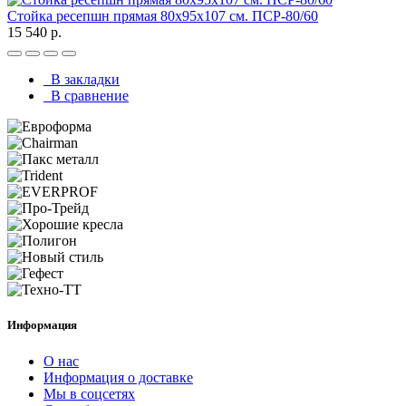
Стойка ресепшн прямая 80х95х107 см. ПСР-80/60
15 540 р.
В закладки
В сравнение
Информация
О нас
Информация о доставке
Мы в соцсетях