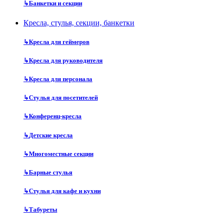
↳
Банкетки и секции
Кресла, стулья, секции, банкетки
↳
Кресла для геймеров
↳
Кресла для руководителя
↳
Кресла для персонала
↳
Стулья для посетителей
↳
Конференц-кресла
↳
Детские кресла
↳
Многоместные секции
↳
Барные стулья
↳
Стулья для кафе и кухни
↳
Табуреты