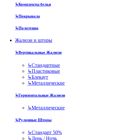
↳
Комплекты белья
↳
Покрывала
↳
Полотенца
Жалюзи и шторы
↳
Вертикальные Жалюзи
↳
Стандартные
↳
Пластиковые
↳
Блекаут
↳
Металлические
↳
Горизонтальные Жалюзи
↳
Металлические
↳
Рулонные Шторы
↳
Стандарт 50%
↳
День / Ночь