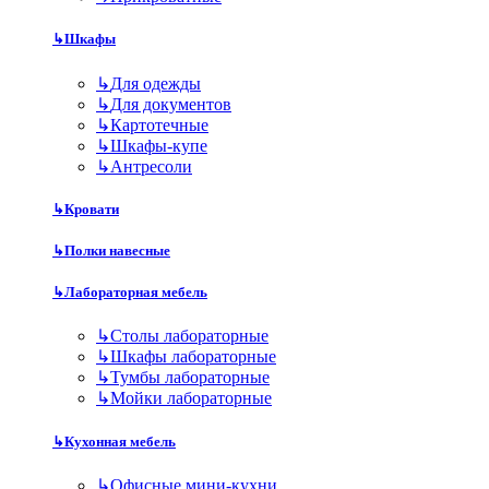
↳
Шкафы
↳
Для одежды
↳
Для документов
↳
Картотечные
↳
Шкафы-купе
↳
Антресоли
↳
Кровати
↳
Полки навесные
↳
Лабораторная мебель
↳
Столы лабораторные
↳
Шкафы лабораторные
↳
Тумбы лабораторные
↳
Мойки лабораторные
↳
Кухонная мебель
↳
Офисные мини-кухни