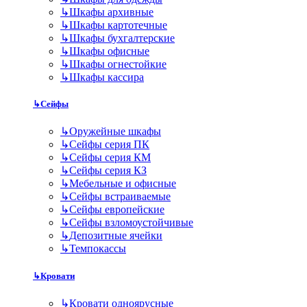
↳
Шкафы архивные
↳
Шкафы картотечные
↳
Шкафы бухгалтерские
↳
Шкафы офисные
↳
Шкафы огнестойкие
↳
Шкафы кассира
↳
Сейфы
↳
Оружейные шкафы
↳
Сейфы серия ПК
↳
Сейфы серия КМ
↳
Сейфы серия КЗ
↳
Мебельные и офисные
↳
Сейфы встраиваемые
↳
Сейфы европейские
↳
Сейфы взломоустойчивые
↳
Депозитные ячейки
↳
Темпокассы
↳
Кровати
↳
Кровати одноярусные