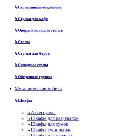
↳
Столешницы обеденные
↳
Стулья для кафе
↳
Опоры и ноги для столов
↳
Столы
↳
Стулья для баров
↳
Складные столы
↳
Обеденные группы
Металлическая мебель
↳
Шкафы
↳
Аксессуары
↳
Шкафы для раздевалок
↳
Шкафы для сумок
↳
Шкафы сушильные
↳
Шкафы для одежды