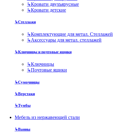
↳
Кровати двухъярусные
↳
Кровати детские
↳
Стеллажи
↳
Комплектующие для метал. Стеллажей
↳
Аксессуары для метал. стеллажей
↳
Ключницы и почтовые ящики
↳
Ключницы
↳
Почтовые ящики
↳
Сумочницы
↳
Верстаки
↳
Тумбы
Мебель из нержавеющей стали
↳
Ванны