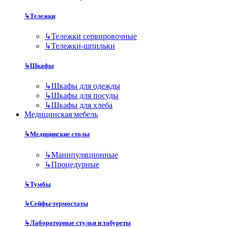
↳
Тележки
↳
Тележки сервировочные
↳
Тележки-шпильки
↳
Шкафы
↳
Шкафы для одежды
↳
Шкафы для посуды
↳
Шкафы для хлеба
Медицинская мебель
↳
Медицинские столы
↳
Манипуляционные
↳
Процедурные
↳
Тумбы
↳
Сейфы-термостаты
↳
Лабораторные стулья и табуреты