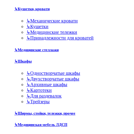
↳
Кушетки, кровати
↳
Механические кровати
↳
Кушетки
↳
Медицинские тележки
↳
Принадлежности для кроватей
↳
Медицинские стеллажи
↳
Шкафы
↳
Одностворчатые шкафы
↳
Двухстворчатые шкафы
↳
Архивные шкафы
↳
Картотеки
↳
Для раздевалок
↳
Трейзеры
↳
Ширмы, стойки, тележки, прочее
↳
Медицинская мебель ЛДСП