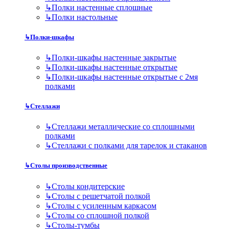
↳
Полки настенные сплошные
↳
Полки настольные
↳
Полки-шкафы
↳
Полки-шкафы настенные закрытые
↳
Полки-шкафы настенные открытые
↳
Полки-шкафы настенные открытые с 2мя
полками
↳
Стеллажи
↳
Стеллажи металлические со сплошными
полками
↳
Стеллажи с полками для тарелок и стаканов
↳
Столы производственные
↳
Столы кондитерские
↳
Столы с решетчатой полкой
↳
Столы с усиленным каркасом
↳
Столы со сплошной полкой
↳
Столы-тумбы