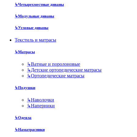
↳
Четырехместные диваны
↳
Модульные диваны
↳
Угловые диваны
Текстиль и матрасы
↳
Матрасы
↳
Ватные и поролоновые
↳
Детские ортопедические матрасы
↳
Ортопедические матрасы
↳
Подушки
↳
Наволочки
↳
Наперники
↳
Одеяла
↳
Наматрасники