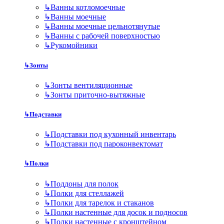
↳
Ванны котломоечные
↳
Ванны моечные
↳
Ванны моечные цельнотянутые
↳
Ванны с рабочей поверхностью
↳
Рукомойники
↳
Зонты
↳
Зонты вентиляционные
↳
Зонты приточно-вытяжные
↳
Подставки
↳
Подставки под кухонный инвентарь
↳
Подставки под пароконвектомат
↳
Полки
↳
Поддоны для полок
↳
Полки для стеллажей
↳
Полки для тарелок и стаканов
↳
Полки настенные для досок и подносов
↳
Полки настенные с кронштейном