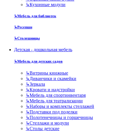
↳
Кухонные модули
↳
Мебель для библиотек
↳
Ресепшн
↳
Столешницы
Детская - дошкольная мебель
↳
Мебель для детских садов
↳
Витрины книжные
↳
Диванчики и скамейки
↳
Зеркала
↳
Кровати и надстройки
↳
Мебель для спортинвентаря
↳
Мебель для театрализации
↳
Наборы и комплекты стеллажей
↳
Подставки под поделки
↳
Полотенечницы и горшечницы
↳
Стеллажи и модули
↳
Столы детские