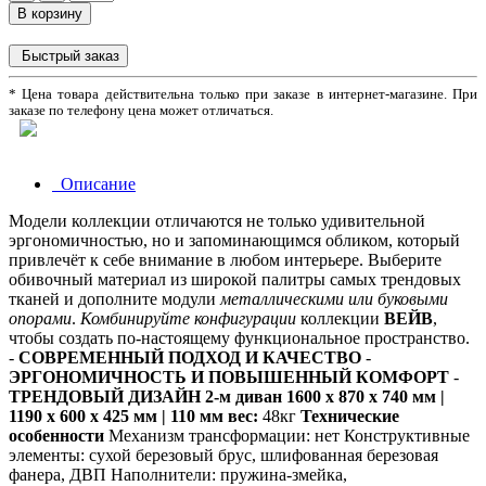
В корзину
Быстрый заказ
* Цена товара действительна только при заказе в интернет-магазине. При
заказе по телефону цена может отличаться.
Описание
Модели коллекции отличаются не только удивительной
эргономичностью, но и запоминающимся обликом, который
привлечёт к себе внимание в любом интерьере. Выберите
обивочный материал из широкой палитры самых трендовых
тканей и дополните модули
металлическими или буковыми
опорами
.
Комбинируйте конфигурации
коллекции
ВЕЙВ
,
чтобы создать по-настоящему функциональное пространство.
-
СОВРЕМЕННЫЙ ПОДХОД И КАЧЕСТВО
-
ЭРГОНОМИЧНОСТЬ И ПОВЫШЕННЫЙ КОМФОРТ
-
ТРЕНДОВЫЙ ДИЗАЙН
2-м диван 1600 х 870 х 740 мм |
1190 х 600 х 425 мм | 110 мм
вес:
48кг
Технические
особенности
Механизм трансформации: нет Конструктивные
элементы: сухой березовый брус, шлифованная березовая
фанера, ДВП Наполнители: пружина-змейка,