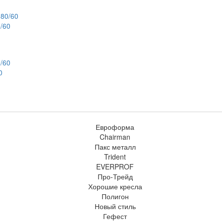
/60
0