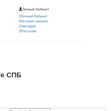
Личный Кабинет
Личный Кабинет
История заказов
Закладки
Рассылка
те СПБ