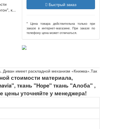
ости
Быстрый заказ
н", к...
* Цена товара действительна только при
заказе в интернет-магазине. При заказе по
телефону цена может отличаться.
жа. Диван имеет раскладной механизм «Книжка».Так
ной стоимости материала,
via", ткань "Hope" ткань "Алоба" ,
е цены уточняйте у менеджера!