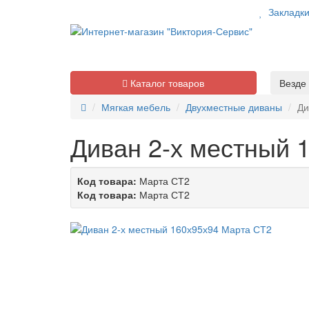
Закладк
Каталог товаров
Везде
Мягкая мебель
Двухместные диваны
Ди
Диван 2-х местный 
Код товара:
Марта СТ2
Код товара:
Марта СТ2