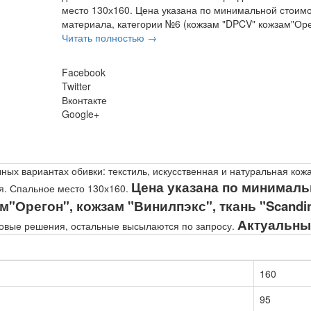
место 130х160. Цена указана по минимальной стоим
материала, категории №6 (кожзам "DPCV" кожзам"Орего
Читать полностью →
Facebook
Twitter
Вконтакте
Google+
ных вариантах обивки: текстиль, искусственная и натуральная ко
Цена указана по минималь
я. Спальное место 130х160.
"Орегон", кожзам "Винилпэкс", ткань "Scandina
Актуальны
овые решения, остальные высылаются по запросу.
160
95