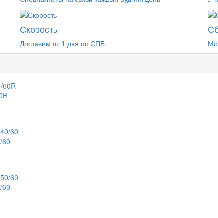
Скорость
Сб
Доставим от 1 дня по СПБ
Мо
60R
/60
/60