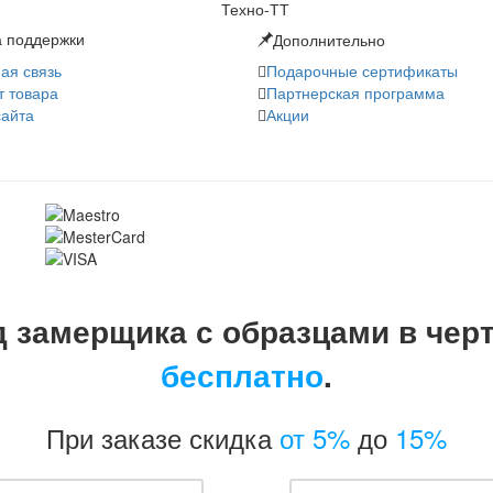
 поддержки
Дополнительно
ая связь
Подарочные сертификаты
т товара
Партнерская программа
сайта
Акции
 замерщика с образцами в чер
бесплатно
.
При заказе скидка
от 5%
до
15%