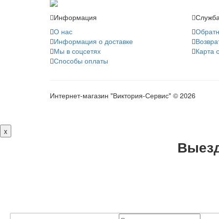
Информация
Служба
О нас
Обратн
Информация о доставке
Возвра
Мы в соцсетях
Карта 
Способы оплаты
Интернет-магазин "Виктория-Сервис" © 2026
x
Выезд