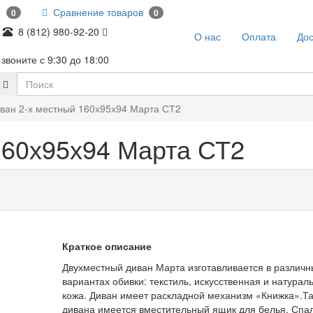
и
Сравнение товаров
0
0
8 (812) 980-92-20
О нас
Оплата
Дос
звоните с 9:30 до 18:00
ван 2-х местный 160х95х94 Марта СТ2
160х95х94 Марта СТ2
Краткое описание
Двухместный диван Марта изготавливается в различн
вариантах обивки: текстиль, искусственная и натурал
кожа. Диван имеет раскладной механизм «Книжка».Та
дивана имеется вместительный ящик для белья. Спа