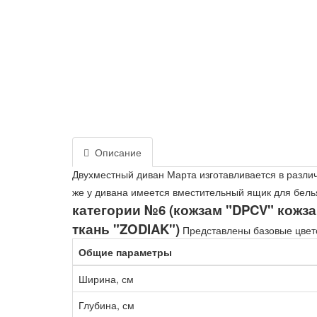
Описание
Двухместный диван Марта изготавливается в различ
же у дивана имеется вместительный ящик для бель
категории №6 (кожзам "DPCV" кожзам
ткань "ZODIAK")
Представлены базовые цвет
Общие параметры
Ширина, см
Глубина, см