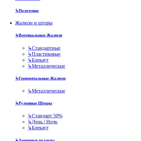
↳
Полотенца
Жалюзи и шторы
↳
Вертикальные Жалюзи
↳
Стандартные
↳
Пластиковые
↳
Блекаут
↳
Металлические
↳
Горизонтальные Жалюзи
↳
Металлические
↳
Рулонные Шторы
↳
Стандарт 50%
↳
День / Ночь
↳
Блекаут
↳
Защитные роллеты