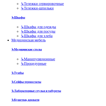
↳
Тележки сервировочные
↳
Тележки-шпильки
↳
Шкафы
↳
Шкафы для одежды
↳
Шкафы для посуды
↳
Шкафы для хлеба
Медицинская мебель
↳
Медицинские столы
↳
Манипуляционные
↳
Процедурные
↳
Тумбы
↳
Сейфы-термостаты
↳
Лабораторные стулья и табуреты
↳
Кушетки, кровати