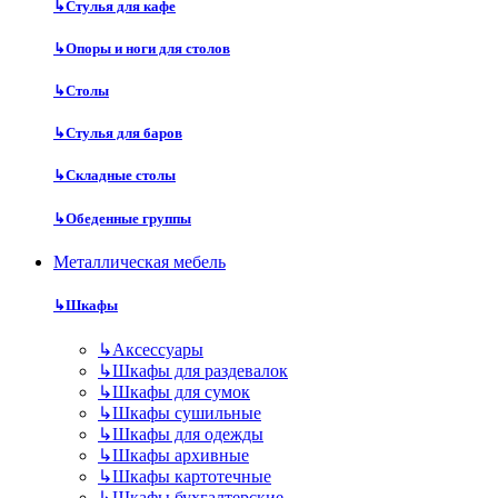
↳
Стулья для кафе
↳
Опоры и ноги для столов
↳
Столы
↳
Стулья для баров
↳
Складные столы
↳
Обеденные группы
Металлическая мебель
↳
Шкафы
↳
Аксессуары
↳
Шкафы для раздевалок
↳
Шкафы для сумок
↳
Шкафы сушильные
↳
Шкафы для одежды
↳
Шкафы архивные
↳
Шкафы картотечные
↳
Шкафы бухгалтерские