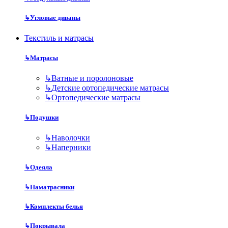
↳
Угловые диваны
Текстиль и матрасы
↳
Матрасы
↳
Ватные и поролоновые
↳
Детские ортопедические матрасы
↳
Ортопедические матрасы
↳
Подушки
↳
Наволочки
↳
Наперники
↳
Одеяла
↳
Наматрасники
↳
Комплекты белья
↳
Покрывала