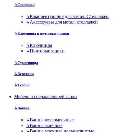
↳
Стеллажи
↳
Комплектующие для метал. Стеллажей
↳
Аксессуары для метал. стеллажей
↳
Ключницы и почтовые ящики
↳
Ключницы
↳
Почтовые ящики
↳
Сумочницы
↳
Верстаки
↳
Тумбы
Мебель из нержавеющей стали
↳
Ванны
↳
Ванны котломоечные
↳
Ванны моечные
↳
Ванны моечные цельнотянутые