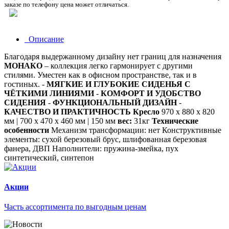
заказе по телефону цена может отличаться.
Описание
Благодаря выдержанному дизайну нет границ для назначения
МОНАКО
– коллекция легко гармонирует с другими
стилями. Уместен как в офисном пространстве, так и в
гостиных. -
МЯГКИЕ И ГЛУБОКИЕ СИДЕНЬЯ С
ЧЁТКИМИ ЛИНИЯМИ
-
КОМФОРТ И УДОБСТВО
СИДЕНИЯ
-
ФУНКЦИОНАЛЬНЫЙ ДИЗАЙН
-
КАЧЕСТВО И ПРАКТИЧНОСТЬ
Кресло
970 х 880 х 820
мм | 700 х 470 х 460 мм | 150 мм
вес:
31кг
Технические
особенности
Механизм трансформации: нет Конструктивные
элементы: сухой березовый брус, шлифованная березовая
фанера, ДВП Наполнители: пружина-змейка, пух
синтетический, синтепон
Акции
Часть ассортимента по выгодным ценам