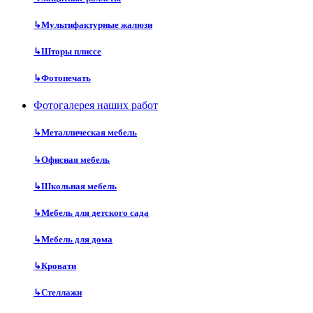
↳
Мультифактурные жалюзи
↳
Шторы плиссе
↳
Фотопечать
Фотогалерея наших работ
↳
Металлическая мебель
↳
Офисная мебель
↳
Школьная мебель
↳
Мебель для детского сада
↳
Мебель для дома
↳
Кровати
↳
Стеллажи