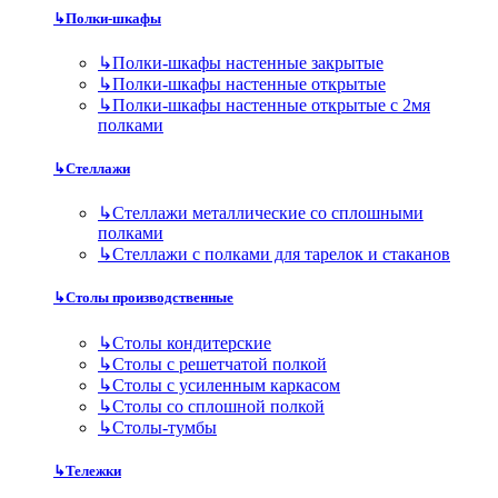
↳
Полки-шкафы
↳
Полки-шкафы настенные закрытые
↳
Полки-шкафы настенные открытые
↳
Полки-шкафы настенные открытые с 2мя
полками
↳
Стеллажи
↳
Стеллажи металлические со сплошными
полками
↳
Стеллажи с полками для тарелок и стаканов
↳
Столы производственные
↳
Столы кондитерские
↳
Столы с решетчатой полкой
↳
Столы с усиленным каркасом
↳
Столы со сплошной полкой
↳
Столы-тумбы
↳
Тележки