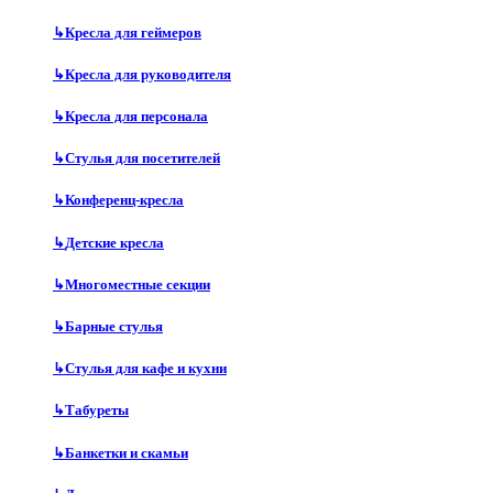
↳
Кресла для геймеров
↳
Кресла для руководителя
↳
Кресла для персонала
↳
Стулья для посетителей
↳
Конференц-кресла
↳
Детские кресла
↳
Многоместные секции
↳
Барные стулья
↳
Стулья для кафе и кухни
↳
Табуреты
↳
Банкетки и скамьи