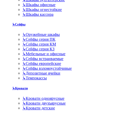
↳
Шкафы офисные
↳
Шкафы огнестойкие
↳
Шкафы кассира
↳
Сейфы
↳
Оружейные шкафы
↳
Сейфы серия ПК
↳
Сейфы серия КМ
↳
Сейфы серия КЗ
↳
Мебельные и офисные
↳
Сейфы встраиваемые
↳
Сейфы европейские
↳
Сейфы взломоустойчивые
↳
Депозитные ячейки
↳
Темпокассы
↳
Кровати
↳
Кровати одноярусные
↳
Кровати двухъярусные
↳
Кровати детские