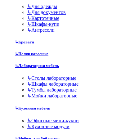
↳
Для одежды
↳
Для документов
↳
Картотечные
↳
Шкафы-купе
↳
Антресоли
↳
Кровати
↳
Полки навесные
↳
Лабораторная мебель
↳
Столы лабораторные
↳
Шкафы лабораторные
↳
Тумбы лабораторные
↳
Мойки лабораторные
↳
Кухонная мебель
↳
Офисные мини-кухни
↳
Кухонные модули
↳
Мебель для библиотек