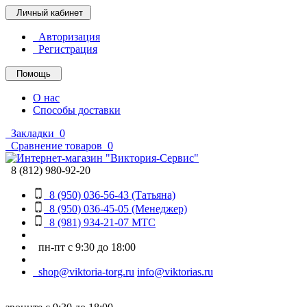
Личный кабинет
Авторизация
Регистрация
Помощь
О нас
Способы доставки
Закладки
0
Сравнение товаров
0
8 (812) 980-92-20
8 (950) 036-56-43 (Татьяна)
8 (950) 036-45-05 (Менеджер)
8 (981) 934-21-07 МТС
пн-пт с 9:30 до 18:00
shop@viktoria-torg.ru
info@viktorias.ru