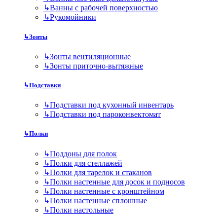
↳
Ванны с рабочей поверхностью
↳
Рукомойники
↳
Зонты
↳
Зонты вентиляционные
↳
Зонты приточно-вытяжные
↳
Подставки
↳
Подставки под кухонный инвентарь
↳
Подставки под пароконвектомат
↳
Полки
↳
Поддоны для полок
↳
Полки для стеллажей
↳
Полки для тарелок и стаканов
↳
Полки настенные для досок и подносов
↳
Полки настенные с кронштейном
↳
Полки настенные сплошные
↳
Полки настольные