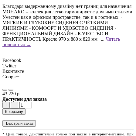
Благодаря выдержанному дизайну нет границ для назначения
МОНАКО – коллекция легко гармонирует с другими стилями.
Уместен как в офисном пространстве, так и в гостиных. -
МЯГКИЕ И ГЛУБОКИЕ СИДЕНЬЯ С ЧЁТКИМИ
ЛИНИЯМИ - КОМФОРТ И УДОБСТВО СИДЕНИЯ -
ФУНКЦИОНАЛЬНЫЙ ДИЗАЙН - КАЧЕСТВО И
ПРАКТИЧНОСТЬ Кресло 970 х 880 х 820 мм | ...
Читать
полностью →
Facebook
Twitter
Вконтакте
Google+
43 220 р.
Доступен для заказа
+
−
В корзину
Быстрый заказ
* Цена товара действительна только при заказе в интернет-магазине. При