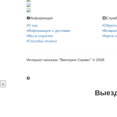
Информация
Служб
О нас
Обратн
Информация о доставке
Возврат
Мы в соцсетях
Карта с
Способы оплаты
Интернет-магазин "Виктория-Сервис" © 2026
x
Выезд