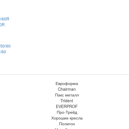
60R
/60