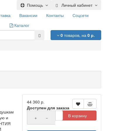
Помощь
Личный кабинет
тавка
Вакансии
Контакты
Соцсети
Каталог
0
товаров,
на
0 р.
44 360 р.
Доступен для заказа
одушкам
В корзину
ую и
+
−
АНТИЯ
Й