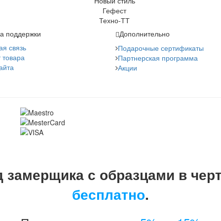
а поддержки
Дополнительно
ая связь
Подарочные сертификаты
 товара
Партнерская программа
айта
Акции
 замерщика с образцами в чер
бесплатно
.