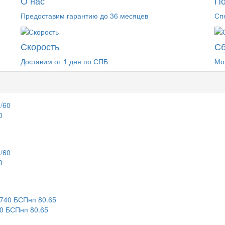
О нас
П
Предоставим гарантию до 36 месяцев
Сп
Скорость
Сб
Доставим от 1 дня по СПБ
Мо
0
0
 БСПнп 80.65