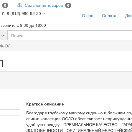
и
Сравнение товаров
0
0
8 (812) 980-92-20
О нас
Оплата
Дос
звоните с 9:30 до 18:00
ЕФ-ОЛ
Л
Краткое описание
Благодаря глубокому мягкому сиденью и большим п
спинки коллекция ОСЛО обеспечивает непринужденн
удобную посадку - ПРЕМИАЛЬНОЕ КАЧЕСТВО - ГАР
ДОЛГОВЕЧНОСТИ - ОРИГИНАЛЬНЫЙ ЕВРОПЕЙСКИ