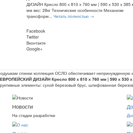
ДИЗАЙН Кресло 800 х 810 х 760 мм | 590 х 530 х 385 
мм вес: 28кг Технические особенности Механизм
трансформ...
Читать полностью →
Facebook
Twitter
Вконтакте
Google+
подушкам спинки коллекция ОСЛО обеспечивает непринужденную и
ЕВРОПЕЙСКИЙ ДИЗАЙН
Кресло 800 х 810 х 760 мм | 590 х 530 х
руктивные элементы: сухой березовый брус, шлифованная березо
н
Новости
До
На стадии разработки
До